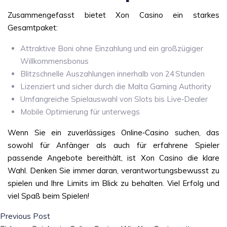
Zusammengefasst bietet Xon Casino ein starkes
Gesamtpaket:
Attraktive Boni ohne Einzahlung und ein großzügiger
Willkommensbonus
Blitzschnelle Auszahlungen innerhalb von 24 Stunden
Lizenziert und sicher durch die Malta Gaming Authority
Umfangreiche Spielauswahl von Slots bis Live‑Dealer
Mobile Optimierung für unterwegs
Wenn Sie ein zuverlässiges Online‑Casino suchen, das
sowohl für Anfänger als auch für erfahrene Spieler
passende Angebote bereithält, ist Xon Casino die klare
Wahl. Denken Sie immer daran, verantwortungsbewusst zu
spielen und Ihre Limits im Blick zu behalten. Viel Erfolg und
viel Spaß beim Spielen!
Post
Previous
Previous Post