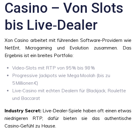
Casino – Von Slots
bis Live‑Dealer
Xon Casino arbeitet mit führenden Software‑Providern wie
NetEnt, Microgaming und Evolution zusammen. Das
Ergebnis ist ein breites Portfolio:
Video‑Slots mit RTP von 95 % bis 98 %
Progressive Jackpots wie Mega Moolah (bis zu
5 Millionen €)
Live‑Casino mit echten Dealern für Blackjack, Roulette
und Baccarat
Industry Secret:
Live‑Dealer‑Spiele haben oft einen etwas
niedrigeren RTP, dafür bieten sie das authentische
Casino‑Gefühl zu Hause.