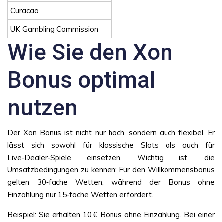
Curacao
UK Gambling Commission
Wie Sie den Xon
Bonus optimal
nutzen
Der Xon Bonus ist nicht nur hoch, sondern auch flexibel. Er
lässt sich sowohl für klassische Slots als auch für
Live‑Dealer‑Spiele einsetzen. Wichtig ist, die
Umsatzbedingungen zu kennen: Für den Willkommensbonus
gelten 30‑fache Wetten, während der Bonus ohne
Einzahlung nur 15‑fache Wetten erfordert.
Beispiel: Sie erhalten 10 € Bonus ohne Einzahlung. Bei einer