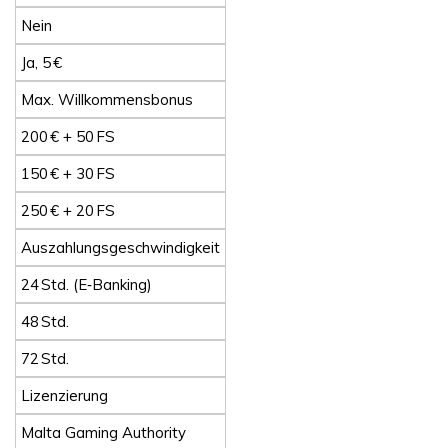
Nein
Ja, 5 €
Max. Willkommensbonus
200 € + 50 FS
150 € + 30 FS
250 € + 20 FS
Auszahlungsgeschwindigkeit
24 Std. (E‑Banking)
48 Std.
72 Std.
Lizenzierung
Malta Gaming Authority