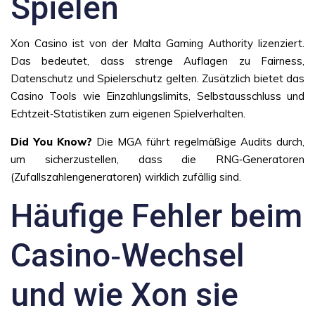
Spielen
Xon Casino ist von der Malta Gaming Authority lizenziert.
Das bedeutet, dass strenge Auflagen zu Fairness,
Datenschutz und Spielerschutz gelten. Zusätzlich bietet das
Casino Tools wie Einzahlungslimits, Selbstausschluss und
Echtzeit‑Statistiken zum eigenen Spielverhalten.
Did You Know?
Die MGA führt regelmäßige Audits durch,
um sicherzustellen, dass die RNG‑Generatoren
(Zufallszahlengeneratoren) wirklich zufällig sind.
Häufige Fehler beim
Casino‑Wechsel
und wie Xon sie