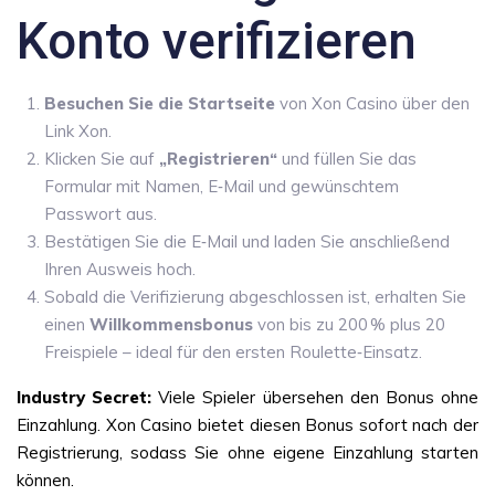
Konto verifizieren
Besuchen Sie die Startseite
von Xon Casino über den
Link Xon.
Klicken Sie auf
„Registrieren“
und füllen Sie das
Formular mit Namen, E‑Mail und gewünschtem
Passwort aus.
Bestätigen Sie die E‑Mail und laden Sie anschließend
Ihren Ausweis hoch.
Sobald die Verifizierung abgeschlossen ist, erhalten Sie
einen
Willkommensbonus
von bis zu 200 % plus 20
Freispiele – ideal für den ersten Roulette‑Einsatz.
Industry Secret:
Viele Spieler übersehen den Bonus ohne
Einzahlung. Xon Casino bietet diesen Bonus sofort nach der
Registrierung, sodass Sie ohne eigene Einzahlung starten
können.