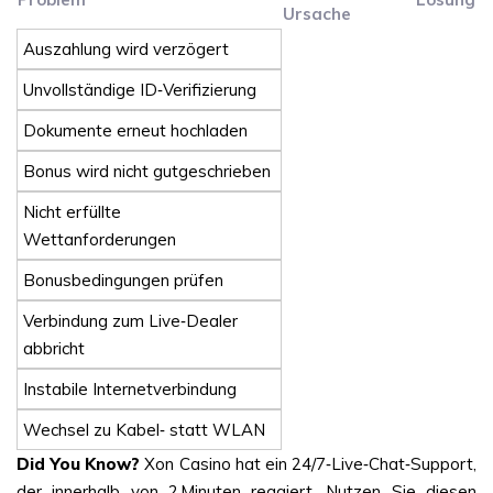
Ursache
Auszahlung wird verzögert
Unvollständige ID‑Verifizierung
Dokumente erneut hochladen
Bonus wird nicht gutgeschrieben
Nicht erfüllte
Wettanforderungen
Bonusbedingungen prüfen
Verbindung zum Live‑Dealer
abbricht
Instabile Internetverbindung
Wechsel zu Kabel‑ statt WLAN
Did You Know?
Xon Casino hat ein 24/7‑Live‑Chat‑Support,
der innerhalb von 2 Minuten reagiert. Nutzen Sie diesen