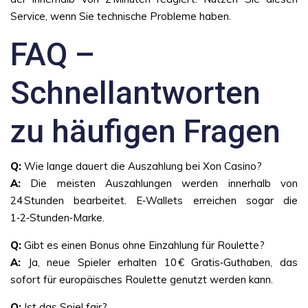
Service, wenn Sie technische Probleme haben.
FAQ –
Schnellantworten
zu häufigen Fragen
Q:
Wie lange dauert die Auszahlung bei Xon Casino?
A:
Die meisten Auszahlungen werden innerhalb von
24 Stunden bearbeitet. E‑Wallets erreichen sogar die
1‑2‑Stunden‑Marke.
Q:
Gibt es einen Bonus ohne Einzahlung für Roulette?
A:
Ja, neue Spieler erhalten 10 € Gratis‑Guthaben, das
sofort für europäisches Roulette genutzt werden kann.
Q:
Ist das Spiel fair?