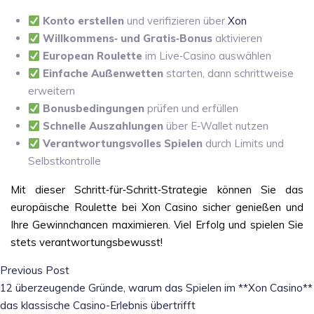
Konto erstellen
und verifizieren über
Xon
Willkommens‑ und Gratis‑Bonus
aktivieren
European Roulette
im Live‑Casino auswählen
Einfache Außenwetten
starten, dann schrittweise
erweitern
Bonusbedingungen
prüfen und erfüllen
Schnelle Auszahlungen
über E‑Wallet nutzen
Verantwortungsvolles Spielen
durch Limits und
Selbstkontrolle
Mit dieser Schritt‑für‑Schritt‑Strategie können Sie das
europäische Roulette bei Xon Casino sicher genießen und
Ihre Gewinnchancen maximieren. Viel Erfolg und spielen Sie
stets verantwortungsbewusst!
Post
Previous
Previous Post
post:
12 überzeugende Gründe, warum das Spielen im **Xon Casino**
das klassische Casino-Erlebnis übertrifft